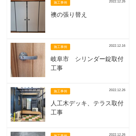
2022.12.26
施工事例
襖の張り替え
2022.12.16
施工事例
岐阜市 シリンダー錠取付
工事
2022.12.26
施工事例
人工木デッキ、テラス取付
工事
2022.12.26
施工事例