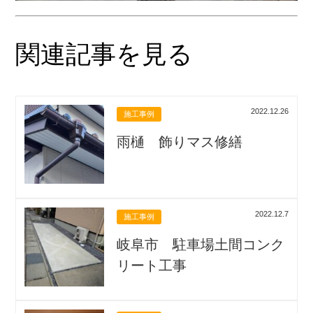
関連記事を見る
2022.12.26
施工事例
雨樋 飾りマス修繕
2022.12.7
施工事例
岐阜市 駐車場土間コンク
リート工事