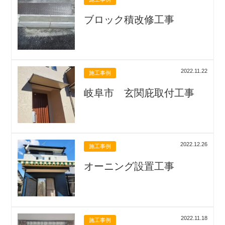
ブロック積改修工事
2022.11.22
施工事例
岐阜市 玄関庇取付工事
2022.12.26
施工事例
オーニング設置工事
2022.11.18
施工事例