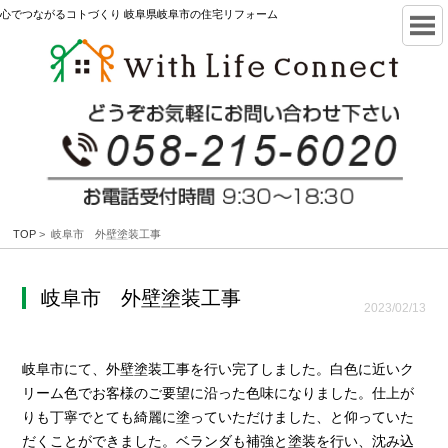
心でつながるコトづくり 岐阜県岐阜市の住宅リフォーム
TOP
> 岐阜市 外壁塗装工事
岐阜市 外壁塗装工事
2023/02/13
岐阜市にて、外壁塗装工事を行い完了しました。白色に近いク
リーム色でお客様のご要望に沿った色味になりました。仕上が
りも丁寧でとても綺麗に塗っていただけました、と仰っていた
だくことができました。ベランダも補強と塗装を行い、沈み込